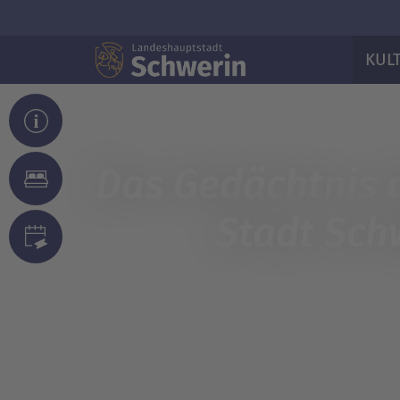
KUL
Das Gedächtnis 
Stadt Sch
© Landeshauptstadt Schwerin/Jörg Moll
© Landeshauptstadt Schwerin/Jörg Moll