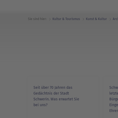
Sie sind hier:
Kultur & Tourismus
Kunst & Kultur
Arc
Seit über 70 Jahren das
Schw
Gedächtnis der Stadt
letzt
Schwerin. Was erwartet Sie
Bürg
bei uns?
Eing
Ehren