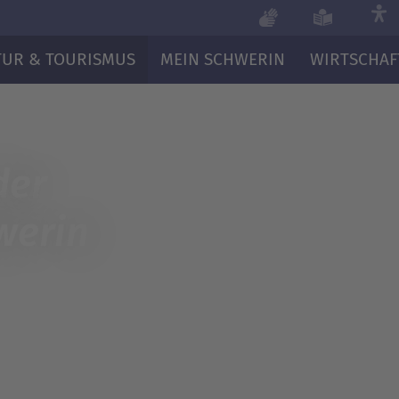
TUR & TOURISMUS
MEIN SCHWERIN
WIRTSCHAF
der
werin