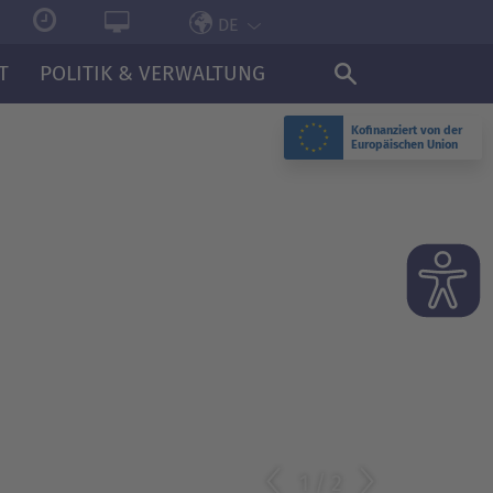
DE
T
POLITIK & VERWALTUNG
Kofinanziert von der
Europäischen Union
2
/
2