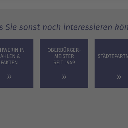
 Sie sonst noch interessieren kö
HWERIN IN
OBERBÜRGER­
ZAHLEN &
MEISTER
STÄDTEPART
FAKTEN
SEIT 1949