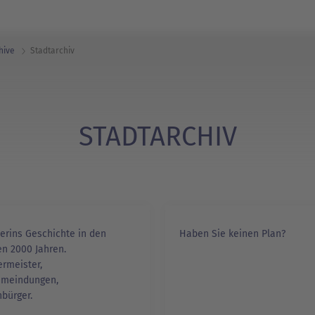
hive
Stadtarchiv
STADTARCHIV
erins Geschichte in den
Haben Sie keinen Plan?
en 2000 Jahren.
ermeister,
emeindungen,
bürger.