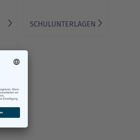
SCHUL­UNTERLAGEN