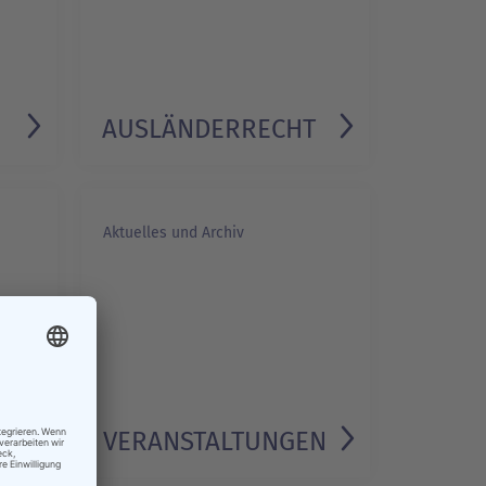
AUSLÄNDERRECHT
Aktuelles und Archiv
VERANSTALTUNGEN