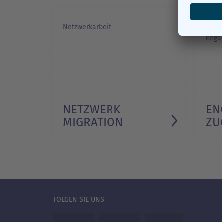
Netzwerkarbeit
Wie 
enga
NETZWERK
EN
MIGRATION
ZU
FOLGEN SIE UNS