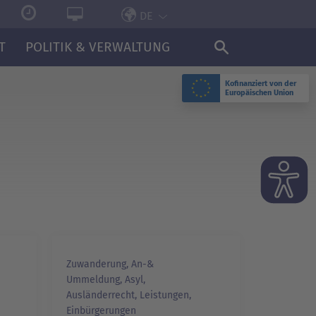
DE
T
POLITIK & VERWALTUNG
Kofinanziert von der
Europäischen Union
Zuwanderung, An-&
Ummeldung, Asyl,
Ausländerrecht, Leistungen,
Einbürgerungen