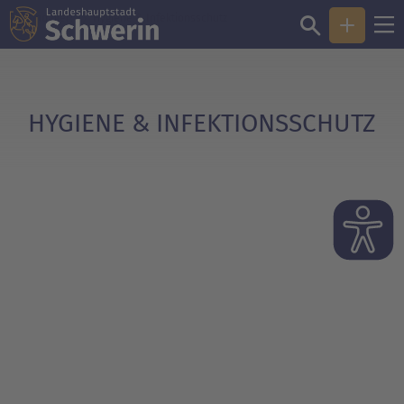
Sie sind hier:
Hygiene & Infektions­schutz
HYGIENE & INFEKTIONSSCHUTZ