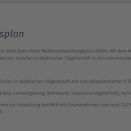
splan
it 2020 über einen Medienentwicklungsplan (MEP). Mit dem ME
hweriner Schulen in städtischer Trägerschaft in den kommenden
hulen in städtischer Trägerschaft mit zukunftsorientierter IT
äte, Lernumgebung, Breitband, Visualisierungstechnik, Servi
 Jahre zur Umsetzung des MEP ein Finanzvolumen von rund 13,7 
t.