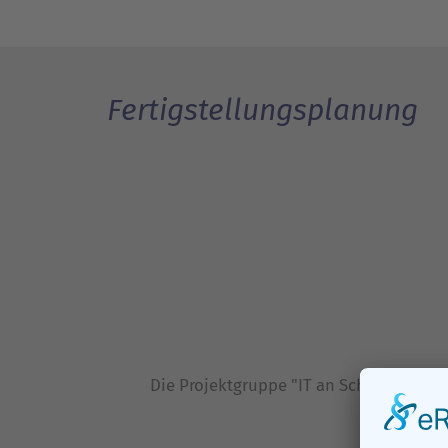
Fertigstellungsplanung
Die Projektgruppe "IT an Schule" setz