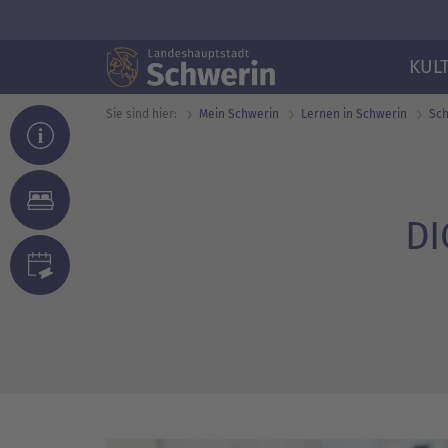
KUL
Sie sind hier:
Mein Schwerin
Lernen in Schwerin
Sc
DI