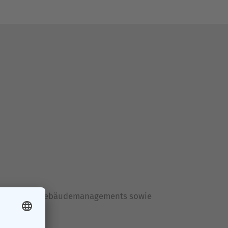
des Zentralen Gebäudemanagements sowie