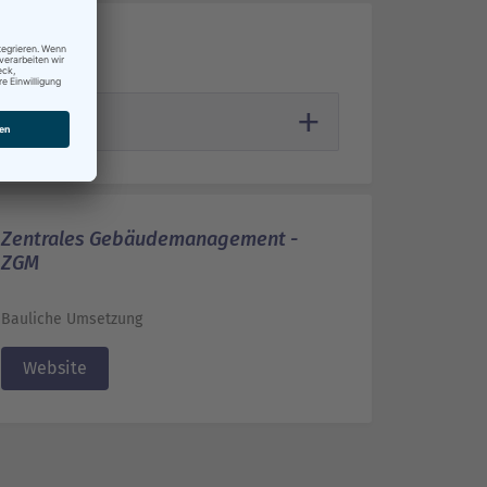
Zentrales Gebäudemanagement -
ZGM
Bauliche Umsetzung
Website