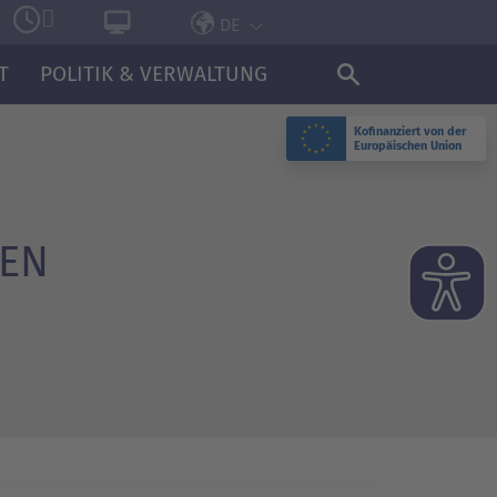
DE
T
POLITIK & VERWALTUNG
Kofinanziert von der
Europäischen Union
LEN