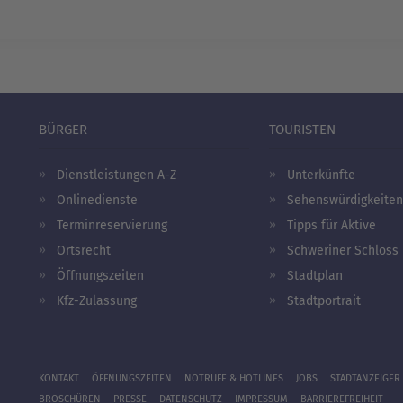
BÜRGER
TOURISTEN
Dienstleistungen A-Z
Unterkünfte
Onlinedienste
Sehenswürdigkeiten
Terminreservierung
Tipps für Aktive
Ortsrecht
Schweriner Schloss
Öffnungszeiten
Stadtplan
Kfz-Zulassung
Stadtportrait
KONTAKT
ÖFFNUNGSZEITEN
NOTRUFE & HOTLINES
JOBS
STADTANZEIGER
BROSCHÜREN
PRESSE
DATENSCHUTZ
IMPRESSUM
BARRIEREFREIHEIT