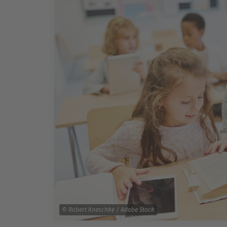
© Robert Kneschke / Adobe Stock