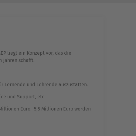
P liegt ein Konzept vor, das die
 Jahren schafft.
 für Lernende und Lehrende auszustatten.
ce und Support, etc.
Millionen Euro. 5,5 Millionen Euro werden