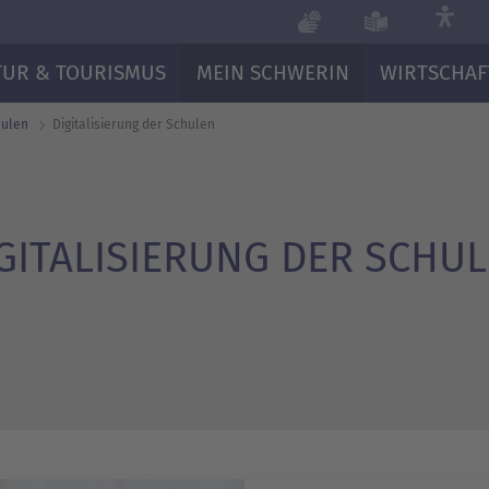
TUR & TOURISMUS
MEIN SCHWERIN
WIRTSCHAF
hulen
Digitalisierung der Schulen
GITALISIERUNG DER SCHU