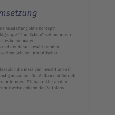
Umsetzung
ne Ausstattung ohne Konzept"
ektgruppe "IT an Schule" seit mehreren
ng des kommunalen
 und der daraus resultierenden
hweriner Schulen in städtischer
 dass sich die massiven Investitionen in
fristig auszahlen. Der Aufbau und Betrieb
rnfördernden IT-Infrastruktur an den
schrittweise anhand des Zeitplans