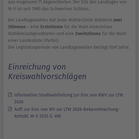
aus insgesamt 71 Abgeordneten. Der Sitz des Landtages von
M-V ist seit 1990 das Schweriner Schloss.
Bei Landtagswahlen hat jeder Wähler/jede Wählerin
zwei
Stimmen
– eine
Erststimme
für die Wahl einer/eines
Wahlkreisabgeordneten und eine
Zweitstimme
für die Wahl
einer Landesliste (Partei).
Die Legislaturperiode von Landtagswahlen beträgt fünf Jahre.
Einreichung von
Kreiswahlvorschlägen
Information Stadtwahlleitung zur Einr. von KWV zur LTW
2026
Auff. zur Einr. von WV zur LTW 2026-Bekanntmachung-
AmtsBl. M-V 2025 S. 496