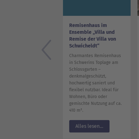
Remisenhaus im
Ensemble „Villa und
Remise der Villa von
Schwicheldt“
Charmantes Remisenhaus
in Schwerins Toplage am
Schlossgarten –
denkmalgeschützt,
hochwertig saniert und
flexibel nutzbar. Ideal für
Wohnen, Büro oder
gemischte Nutzung auf ca.
410 m².
Alles lesen...