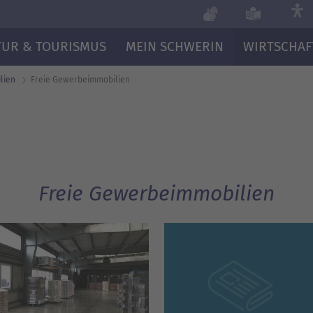
TUR & TOURISMUS
MEIN SCHWERIN
WIRTSCHAF
lien
Freie Gewerbe­immobilien
Freie Gewerbeimmobilien