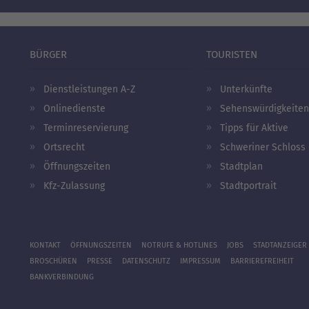
BÜRGER
TOURISTEN
Dienstleistungen A-Z
Unterkünfte
Onlinedienste
Sehenswürdigkeiten
Terminreservierung
Tipps für Aktive
Ortsrecht
Schweriner Schloss
Öffnungszeiten
Stadtplan
Kfz-Zulassung
Stadtportrait
KONTAKT
ÖFFNUNGSZEITEN
NOTRUFE & HOTLINES
JOBS
STADTANZEIGER
BROSCHÜREN
PRESSE
DATENSCHUTZ
IMPRESSUM
BARRIEREFREIHEIT
BANKVERBINDUNG