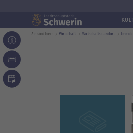
KUL
Sie sind hier:
Wirtschaft
Wirtschafts­standort
Immobi