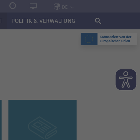
DE
T
POLITIK & VERWALTUNG
Kofinanziert von der
Europäischen Union