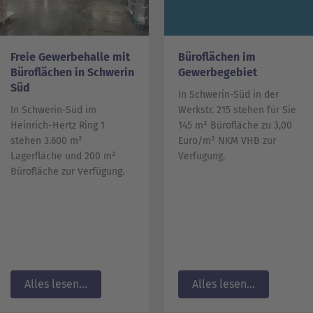
Freie Gewerbehalle mit
Büroflächen im
Büroflächen in Schwerin
Gewerbegebiet
Süd
In Schwerin-Süd in der
In Schwerin-Süd im
Werkstr. 215 stehen für Sie
Heinrich-Hertz Ring 1
145 m² Bürofläche zu 3,00
stehen 3.600 m²
Euro/m² NKM VHB zur
Lagerfläche und 200 m²
Verfügung.
Bürofläche zur Verfügung.
Alles lesen...
Alles lesen...