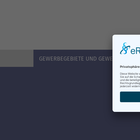
GEWERBEGEBIETE UND GEWERBEFLÄCH