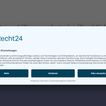
Immobilienangebote im Überblic
EN
IMMOBILIEN